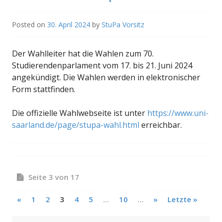
Posted on
30. April 2024
by
StuPa Vorsitz
Der Wahlleiter hat die Wahlen zum 70.
Studierendenparlament vom 17. bis 21. Juni 2024
angekündigt. Die Wahlen werden in elektronischer
Form stattfinden.
Die offizielle Wahlwebseite ist unter
https://www.uni-
saarland.de/page/stupa-wahl.html
erreichbar.
Posts navigation
Seite 3 von 17
«
1
2
3
4
5
...
10
...
»
Letzte »