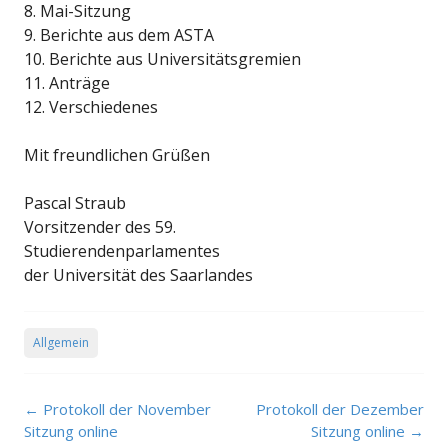
8. Mai-Sitzung
9. Berichte aus dem ASTA
10. Berichte aus Universitätsgremien
11. Anträge
12. Verschiedenes
Mit freundlichen Grüßen
Pascal Straub
Vorsitzender des 59.
Studierendenparlamentes
der Universität des Saarlandes
Allgemein
Post navigation
←
Protokoll der November
Protokoll der Dezember
Sitzung online
Sitzung online
→